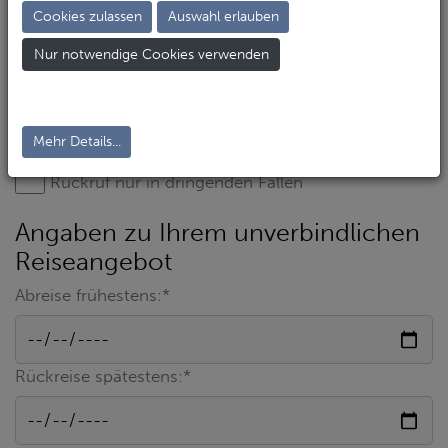
Cookies zulassen
Auswahl erlauben
Nur notwendige Cookies verwenden
Mehr Details...
Rückruf nur in dringenden Fällen
Angaben zu Ihrem unverbindlichen
Reiseangebot
Abreise frühestens:*
Rückreise spätestens:*