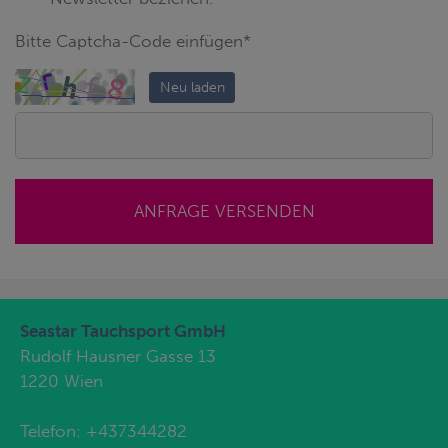
Bitte Captcha-Code einfügen*
Neu laden
ANFRAGE VERSENDEN
Seastar Tauchsport GmbH
Rudolf Hausner Gasse 13
1220 Wien
Telefon:
+437344282