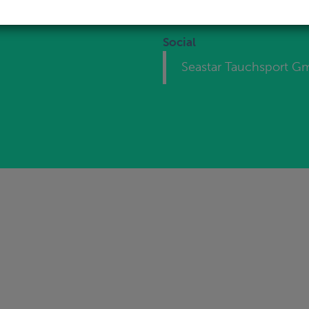
Social
Seastar Tauchsport 