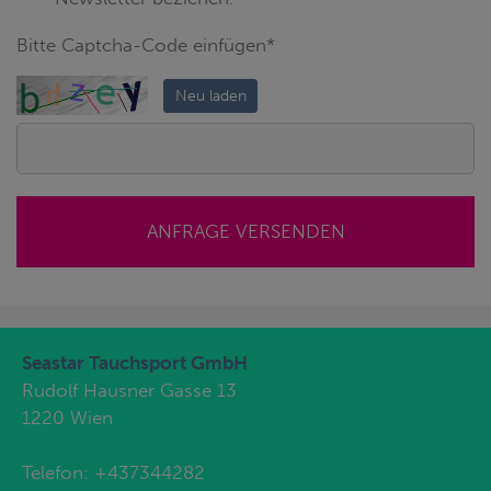
Bitte Captcha-Code einfügen*
Neu laden
ANFRAGE VERSENDEN
Seastar Tauchsport GmbH
Rudolf Hausner Gasse 13
1220 Wien
Telefon:
+437344282