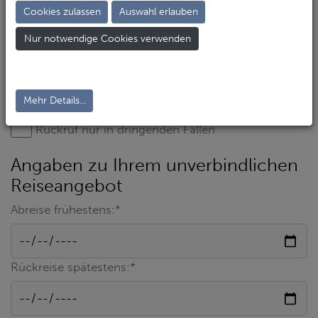
Cookies zulassen
Auswahl erlauben
Nur notwendige Cookies verwenden
Mehr Details...
Rückruf nur in dringenden Fällen
Angaben zu Ihrem unverbindlichen
Reiseangebot
Abreise frühestens:*
Rückreise spätestens:*