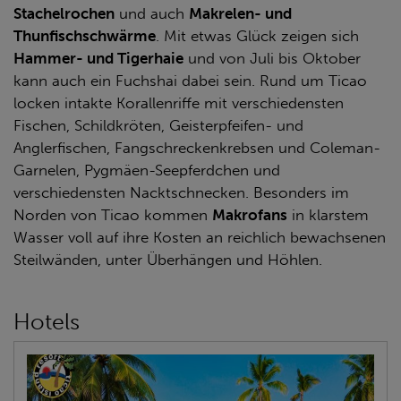
Stachelrochen
und auch
Makrelen- und
Thunfischschwärme
. Mit etwas Glück zeigen sich
Hammer- und Tigerhaie
und von Juli bis Oktober
kann auch ein Fuchshai dabei sein. Rund um Ticao
locken intakte Korallenriffe mit verschiedensten
Fischen, Schildkröten, Geisterpfeifen- und
Anglerfischen, Fangschreckenkrebsen und Coleman-
Garnelen, Pygmäen-Seepferdchen und
verschiedensten Nacktschnecken. Besonders im
Norden von Ticao kommen
Makrofans
in klarstem
Wasser voll auf ihre Kosten an reichlich bewachsenen
Steilwänden, unter Überhängen und Höhlen.
Hotels