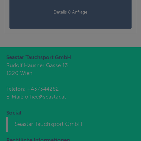
Details & Anfrage
Seastar Tauchsport GmbH
Rudolf Hausner Gasse 13
1220 Wien
Telefon:
+437344282
E-Mail:
office@seastar.at
Social
Seastar Tauchsport GmbH
Rechtliche Informationen