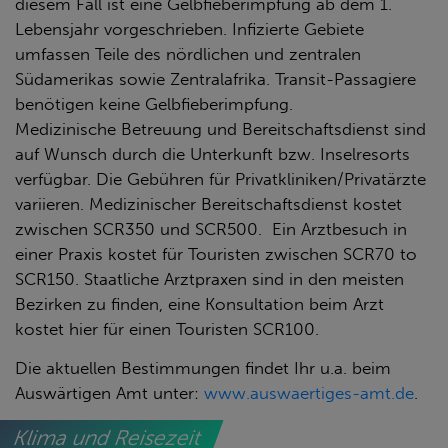
diesem Fall ist eine Gelbfieberimpfung ab dem 1.
Lebensjahr vorgeschrieben. Infizierte Gebiete
umfassen Teile des nördlichen und zentralen
Südamerikas sowie Zentralafrika. Transit-Passagiere
benötigen keine Gelbfieberimpfung.
Medizinische Betreuung und Bereitschaftsdienst sind
auf Wunsch durch die Unterkunft bzw. Inselresorts
verfügbar. Die Gebühren für Privatkliniken/Privatärzte
variieren. Medizinischer Bereitschaftsdienst kostet
zwischen SCR350 und SCR500. Ein Arztbesuch in
einer Praxis kostet für Touristen zwischen SCR70 to
SCR150. Staatliche Arztpraxen sind in den meisten
Bezirken zu finden, eine Konsultation beim Arzt
kostet hier für einen Touristen SCR100.
Die aktuellen Bestimmungen findet Ihr u.a. beim
Auswärtigen Amt unter:
www.auswaertiges-amt.de
.
Klima und Reisezeit