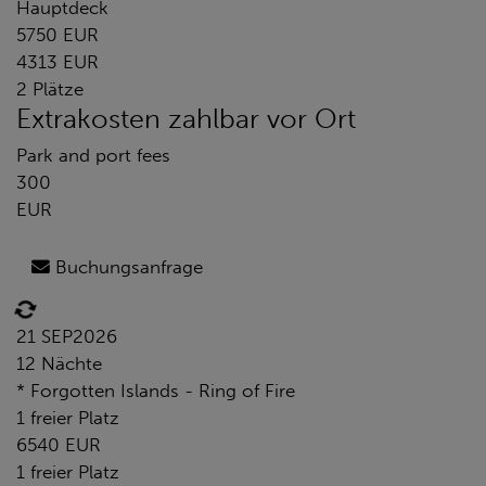
Hauptdeck
5750 EUR
4313 EUR
2 Plätze
Extrakosten zahlbar vor Ort
Park and port fees
300
EUR
Buchungsanfrage
21 SEP
2026
12 Nächte
* Forgotten Islands - Ring of Fire
1 freier Platz
6540 EUR
1 freier Platz