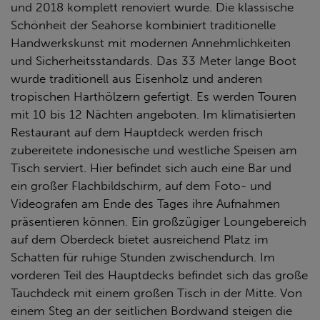
und 2018 komplett renoviert wurde. Die klassische
Schönheit der Seahorse kombiniert traditionelle
Handwerkskunst mit modernen Annehmlichkeiten
und Sicherheitsstandards. Das 33 Meter lange Boot
wurde traditionell aus Eisenholz und anderen
tropischen Harthölzern gefertigt. Es werden Touren
mit 10 bis 12 Nächten angeboten. Im klimatisierten
Restaurant auf dem Hauptdeck werden frisch
zubereitete indonesische und westliche Speisen am
Tisch serviert. Hier befindet sich auch eine Bar und
ein großer Flachbildschirm, auf dem Foto- und
Videografen am Ende des Tages ihre Aufnahmen
präsentieren können. Ein großzügiger Loungebereich
auf dem Oberdeck bietet ausreichend Platz im
Schatten für ruhige Stunden zwischendurch. Im
vorderen Teil des Hauptdecks befindet sich das große
Tauchdeck mit einem großen Tisch in der Mitte. Von
einem Steg an der seitlichen Bordwand steigen die