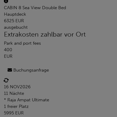
CABIN 8 Sea View Double Bed
Hauptdeck
6325 EUR
ausgebucht
Extrakosten zahlbar vor Ort
Park and port fees
400
EUR
Buchungsanfrage
16 NOV
2026
11 Nächte
* Raja Ampat Ultimate
1 freier Platz
5995 EUR