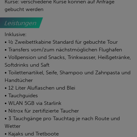
Kurse: verschiedene Kurse können auf Anfrage
gebucht werden
Leistungen
Inklusive:
• ½ Zweibettkabine Standard für gebuchte Tour
• Transfers vom/zum nächstmöglichen Flughafen
• Vollpension und Snacks, Trinkwasser, Heißgetränke,
Softdrinks und Saft
• Toilettenartikel, Seife, Shampoo und Zahnpasta und
Handtücher
• 12 Liter Aluflaschen und Blei
• Tauchguides
• WLAN 5GB via Starlink
• Nitrox für zertifizierte Taucher
• 3 Tauchgänge pro Tauchtag je nach Route und
Wetter
• Kajaks und Tretboote