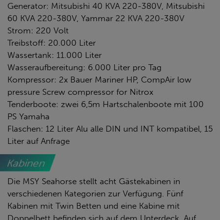
Generator: Mitsubishi 40 KVA 220-380V, Mitsubishi
60 KVA 220-380V, Yammar 22 KVA 220-380V
Strom: 220 Volt
Treibstoff: 20.000 Liter
Wassertank: 11.000 Liter
Wasseraufbereitung: 6.000 Liter pro Tag
Kompressor: 2x Bauer Mariner HP, CompAir low
pressure Screw compressor for Nitrox
Tenderboote: zwei 6,5m Hartschalenboote mit 100
PS Yamaha
Flaschen: 12 Liter Alu alle DIN und INT kompatibel, 15
Liter auf Anfrage
Kabinen
Die MSY Seahorse stellt acht Gästekabinen in
verschiedenen Kategorien zur Verfügung. Fünf
Kabinen mit Twin Betten und eine Kabine mit
Doppelbett befinden sich auf dem Unterdeck. Auf