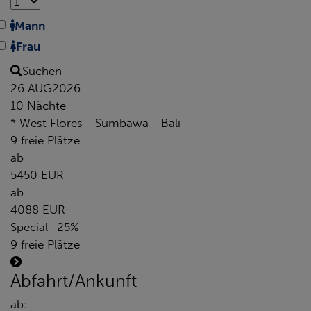
Mann
Frau
Suchen
26 AUG
2026
10 Nächte
* West Flores - Sumbawa - Bali
9 freie Plätze
ab
5450 EUR
ab
4088 EUR
Special -25%
9 freie Plätze
Abfahrt/Ankunft
ab: