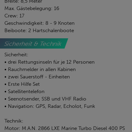
Breite: 8,5 Meter
Max. Gästebelegung: 16
Crew: 17
Geschwindigkeit: 8 - 9 Knoten
Beiboote: 2 Hartschalenboote
Sicherheit & Technik
Sicherheit:
• drei Rettungsinseln für je 12 Personen
• Rauchmelder in allen Kabinen
• zwei Sauerstoff - Einheiten
• Erste Hilfe Set
• Satellitentelefon
• Seenotsender, SSB und VHF Radio
• Navigation: GPS, Radar, Echolot, Funk
Technik:
Motor: M.A.N. 2866 LXE Marine Turbo Diesel 400 PS