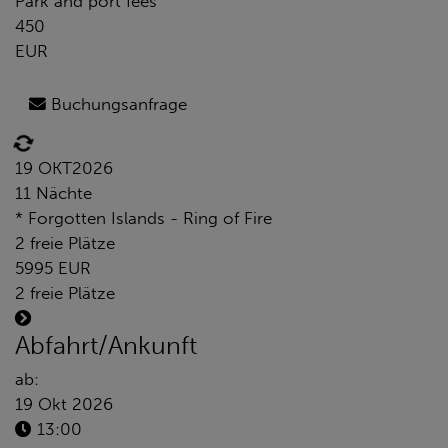
Park and port fees
450
EUR
Buchungsanfrage
19 OKT
2026
11 Nächte
* Forgotten Islands - Ring of Fire
2 freie Plätze
5995 EUR
2 freie Plätze
Abfahrt/Ankunft
ab:
19 Okt 2026
13:00